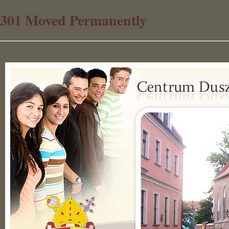
301 Moved Permanently