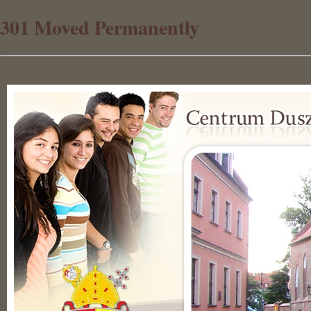
301 Moved Permanently