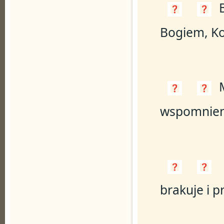
Bogiem, Ko
wspomnien
brakuje i p