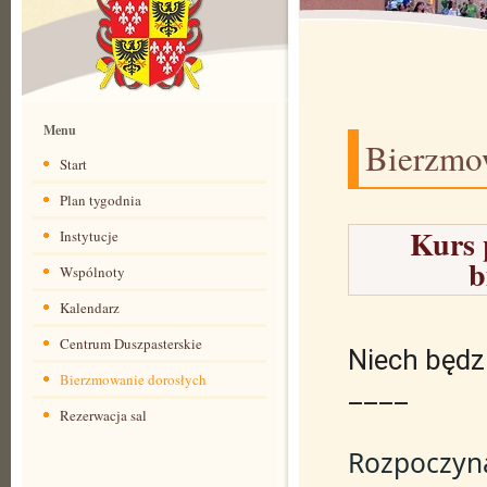
Menu
Bierzmo
Start
Plan tygodnia
Kurs 
Instytucje
b
Wspólnoty
Kalendarz
Centrum Duszpasterskie
Niech będz
Bierzmowanie dorosłych
____
Rezerwacja sal
Rozpoczyna
CDAW