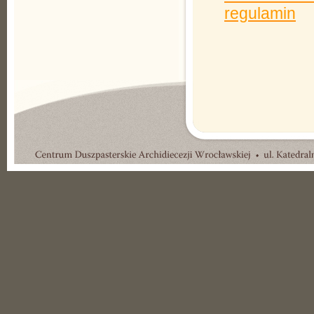
regulamin