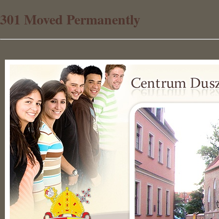
301 Moved Permanently