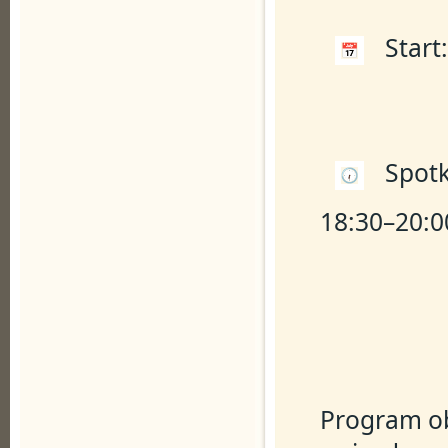
 Start
 Spot
18:30–20:0
Program ob