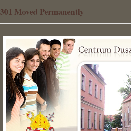
301 Moved Permanently