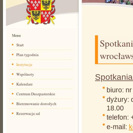
Menu
Spotkani
Start
wrocław
Plan tygodnia
Instytucje
Wspólnoty
Spotkania
Kalendarz
biuro: nr
Centrum Duszpasterskie
dyżury: 
Bierzmowanie dorosłych
18.00
Rezerwacja sal
telefon:
e-mail:
k
CDAW