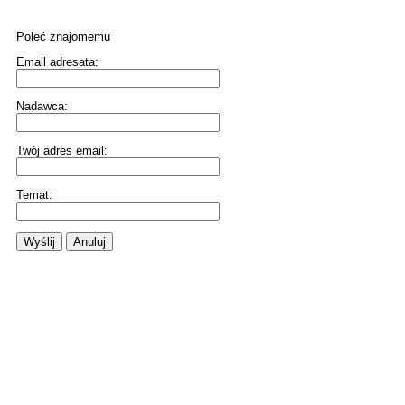
Poleć znajomemu
Email adresata:
Nadawca:
Twój adres email:
Temat:
Wyślij
Anuluj