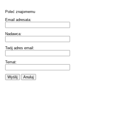
Poleć znajomemu
Email adresata:
Nadawca:
Twój adres email:
Temat:
Wyślij
Anuluj