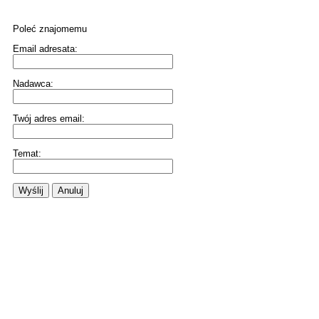
Poleć znajomemu
Email adresata:
Nadawca:
Twój adres email:
Temat:
Wyślij
Anuluj