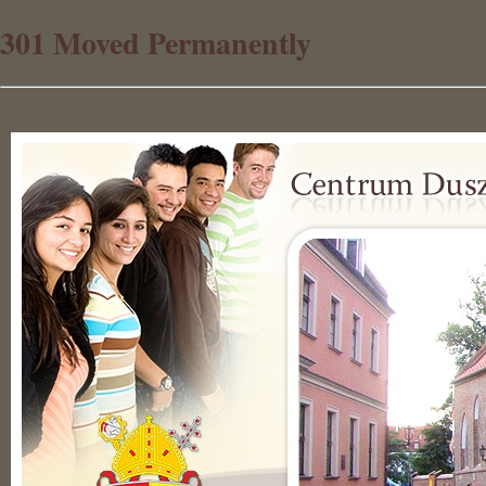
301 Moved Permanently