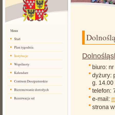
Menu
Dolnoślą
Start
Plan tygodnia
Dolnośląs
Instytucje
Wspólnoty
biuro: nr
Kalendarz
dyżury: 
Centrum Duszpasterskie
g. 14.00 
Bierzmowanie dorosłych
telefon:
e-mail:
m
Rezerwacja sal
strona w
CDAW