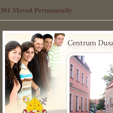
301 Moved Permanently